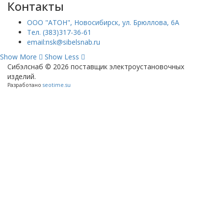
Контакты
ООО "АТОН", Новосибирск, ул. Брюллова, 6А
Тел. (383)317-36-61
email:nsk@sibelsnab.ru
Show More
Show Less
Сибэлснаб © 2026 поставщик электроустановочных
изделий.
Разработано
seotime.su