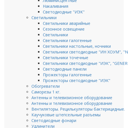
Люминисцентные
Накаливания
Светодиодные "ИЭК"
Светильники
Светильники аварийные
Сезонное освещение
Светильники
Светильники галогенные
Светильники настольные, ночники
Светильники светодиодные "ИН ХОУМ", "
Светильники точечные
Светильники светодиодные "ИЭК", "GENER
Светодиодные панели
Прожекторы галогенные
Прожекторы светодиодные "ИЭК"
Обогреватели
Саморезы 1 кг.
Антенны и телевизионное оборудование
Антенны и телевизионное оборудование
Вентиляторы. Рецилькуляторы бактерицидные.
Каучуковые штепсельные разъемы
Светодиодные фонари
Удлинители