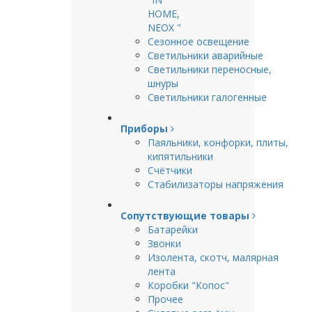
HOME,
NEOX "
Сезонное освещение
Светильники аварийные
Светильники переносные,
шнуры
Светильники галогенные
Приборы
Паяльники, конфорки, плиты,
кипятильники
Счётчики
Стабилизаторы напряжения
Сопутствующие товары
Батарейки
Звонки
Изолента, скотч, малярная
лента
Коробки "Копос"
Прочее