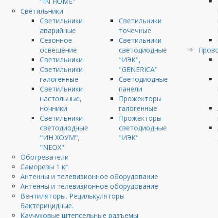
"IN HOME"
Светильники
Светильники
Светильники
аварийные
точечные
Сезонное
Светильники
освещение
светодиодные
Прово
Светильники
"ИЭК",
Светильники
"GENERICA"
галогенные
Светодиодные
Светильники
панели
настольные,
Прожекторы
ночники
галогенные
Светильники
Прожекторы
светодиодные
светодиодные
"ИН ХОУМ",
"ИЭК"
"NEOX"
Обогреватели
Саморезы 1 кг.
Антенны и телевизионное оборудование
Антенны и телевизионное оборудование
Вентиляторы. Рецилькуляторы
бактерицидные.
Каучуковые штепсельные разъемы