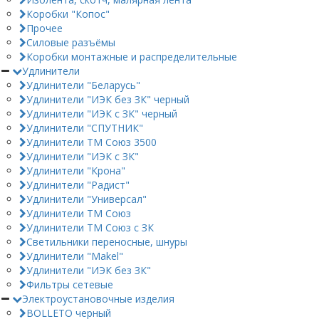
Коробки "Копос"
Прочее
Силовые разъёмы
Коробки монтажные и распределительные
Удлинители
Удлинители "Беларусь"
Удлинители "ИЭК без ЗК" черный
Удлинители "ИЭК с ЗК" черный
Удлинители "СПУТНИК"
Удлинители ТМ Союз 3500
Удлинители "ИЭК с ЗК"
Удлинители "Крона"
Удлинители "Радист"
Удлинители "Универсал"
Удлинители ТМ Союз
Удлинители ТМ Союз с ЗК
Светильники переносные, шнуры
Удлинители "Makel"
Удлинители "ИЭК без ЗК"
Фильтры сетевые
Электроустановочные изделия
BOLLETO черный