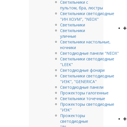
Светильники с
пультом, бра, люстры
Светильники светодиодные
"ИН ХОУМ", "NEOX"
Светильники
Светильники
уличные
Светильники настольные,
ночники
Светодиодные панели "NEOX"
Светильники светодиодные
"LEEK"
Светодиодные фонари
Светильники светодиодные
"ИЭК", "GENERICA"
Светодиодные панели
Прожекторы галогенные
Светильники точечные
Прожекторы светодиодные
"ИЭК"
Прожекторы
светодиодные
"IN