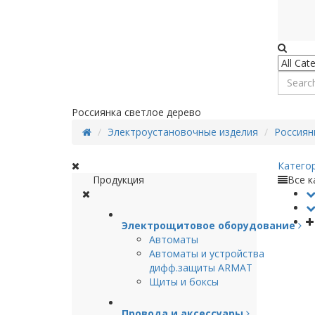
Россиянка светлое дерево
Электроустановочные изделия
Россиян
Катего
Продукция
Все к
Электрощитовое оборудование
Автоматы
Автоматы и устройства
дифф.защиты ARMAT
Щиты и боксы
Провода и аксессуары