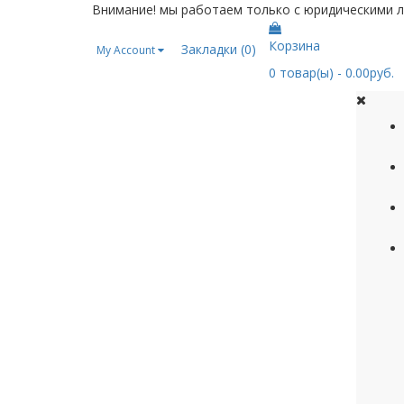
Внимание!
мы работаем только с юридическими л
Корзина
Закладки (0)
My Account
0
товар(ы)
- 0.00руб.