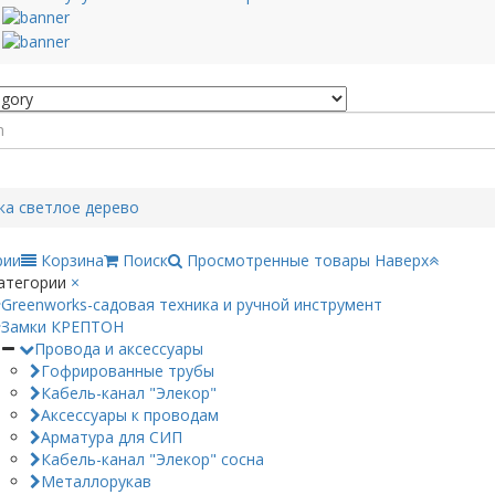
ка светлое дерево
рии
Корзина
Поиск
Просмотренные товары
Наверх
атегории
×
Greenworks-садовая техника и ручной инструмент
Замки КРЕПТОН
Провода и аксессуары
Гофрированные трубы
Кабель-канал "Элекор"
Аксессуары к проводам
Арматура для СИП
Кабель-канал "Элекор" сосна
Металлорукав