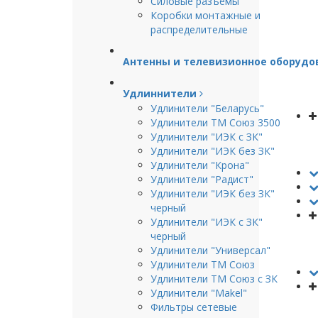
Силовые разъёмы
Коробки монтажные и
распределительные
Антенны и телевизионное оборудо
Удлиннители
Удлинители "Беларусь"
Удлинители ТМ Союз 3500
Удлинители "ИЭК с ЗК"
Удлинители "ИЭК без ЗК"
Удлинители "Крона"
Удлинители "Радист"
Удлинители "ИЭК без ЗК"
черный
Удлинители "ИЭК с ЗК"
черный
Удлинители "Универсал"
Удлинители ТМ Союз
Удлинители ТМ Союз с ЗК
Удлинители "Makel"
Фильтры сетевые