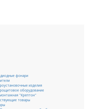
диодные фонари
ители
роустановочные изделия
рощитовое оборудование
монтажная "Крептон"
ствующие товары
оры