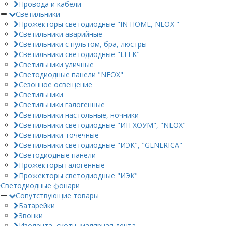
Провода и кабели
Светильники
Прожекторы светодиодные "IN HOME, NEOX "
Светильники аварийные
Светильники с пультом, бра, люстры
Светильники светодиодные "LEEK"
Светильники уличные
Светодиодные панели "NEOX"
Сезонное освещение
Светильники
Светильники галогенные
Светильники настольные, ночники
Светильники светодиодные "ИН ХОУМ", "NEOX"
Светильники точечные
Светильники светодиодные "ИЭК", "GENERICA"
Светодиодные панели
Прожекторы галогенные
Прожекторы светодиодные "ИЭК"
Светодиодные фонари
Сопутствующие товары
Батарейки
Звонки
Изолента, скотч, малярная лента