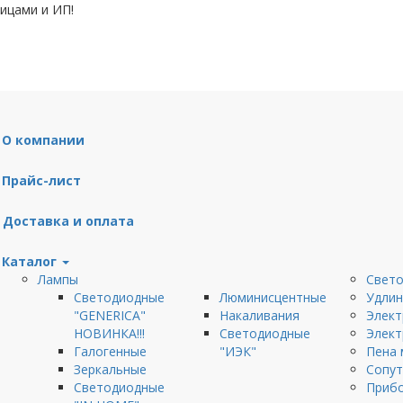
ицами и ИП!
О компании
Прайс-лист
Доставка и оплата
Каталог
Лампы
Свето
Светодиодные
Люминисцентные
Удлин
"GENERICA"
Накаливания
Элект
НОВИНКА!!!
Светодиодные
Элект
Галогенные
"ИЭК"
Пена 
Зеркальные
Сопут
Светодиодные
Приб