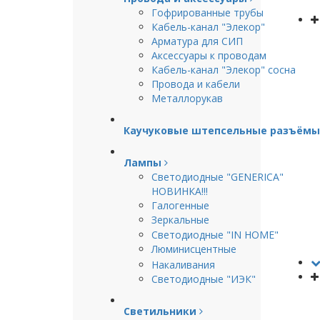
Гофрированные трубы
Кабель-канал "Элекор"
Арматура для СИП
Аксессуары к проводам
Кабель-канал "Элекор" сосна
Провода и кабели
Металлорукав
Каучуковые штепсельные разъёмы
Лампы
Светодиодные "GENERICA"
НОВИНКА!!!
Галогенные
Зеркальные
Светодиодные "IN HOME"
Люминисцентные
Накаливания
Светодиодные "ИЭК"
Светильники